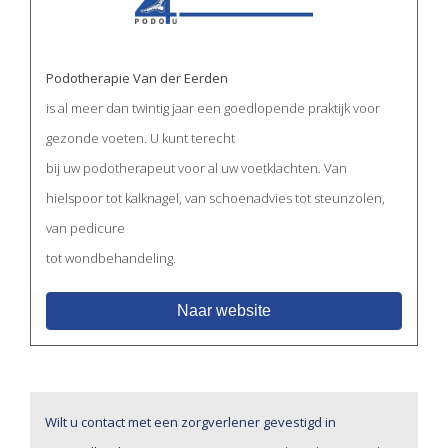
Podotherapie Van der Eerden
is al meer dan twintig jaar een goedlopende praktijk voor
gezonde voeten. U kunt terecht
bij uw podotherapeut voor al uw voetklachten. Van
hielspoor tot kalknagel, van schoenadvies tot steunzolen,
van pedicure
tot wondbehandeling.
Naar website
Wilt u contact met een zorgverlener gevestigd in